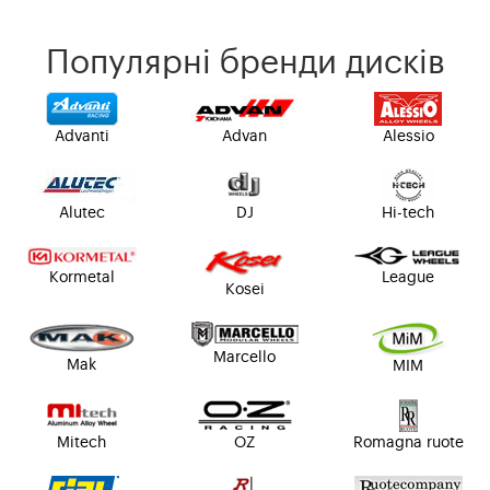
Популярні бренди дисків
Advanti
Advan
Alessio
Alutec
DJ
Hi-tech
Kormetal
League
Kosei
Marcello
Mak
MIM
Mitech
OZ
Romagna ruote