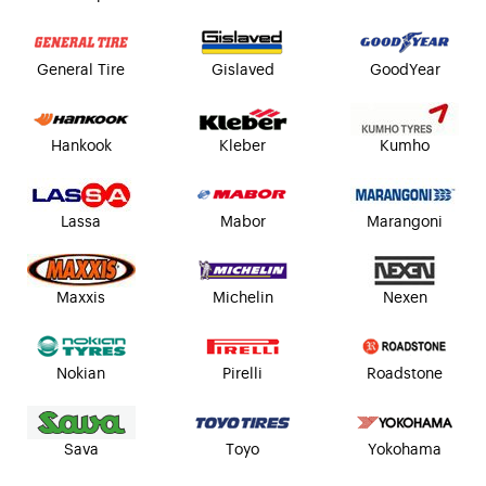
General Tire
Gislaved
GoodYear
Hankook
Kleber
Kumho
Lassa
Mabor
Marangoni
Maxxis
Michelin
Nexen
Nokian
Pirelli
Roadstone
Sava
Toyo
Yokohama